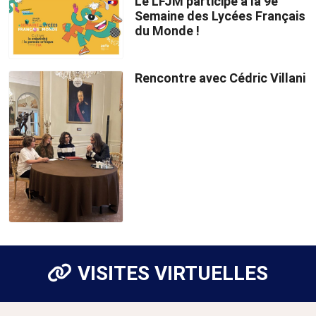
Le LFJM participe à la 9e
Semaine des Lycées Français
du Monde !
Rencontre avec Cédric Villani
VISITES VIRTUELLES