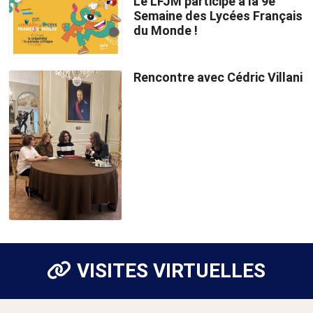
Le LFJM participe à la 9e
Semaine des Lycées Français
du Monde !
Rencontre avec Cédric Villani
VISITES VIRTUELLES