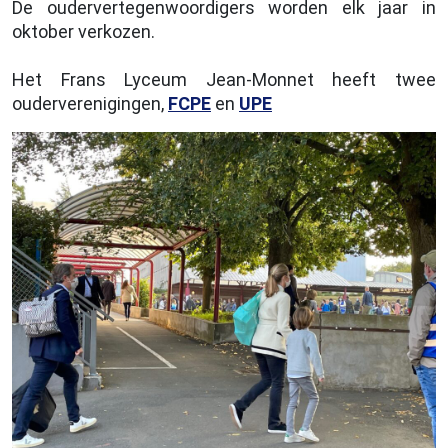
De oudervertegenwoordigers worden elk jaar in
oktober verkozen.
Het Frans Lyceum Jean-Monnet heeft twee
ouderverenigingen,
FCPE
en
UPE