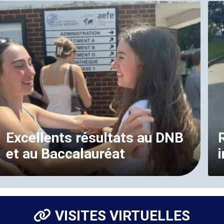
Excellents résultats au DNB
et au Baccalauréat
VISITES VIRTUELLES