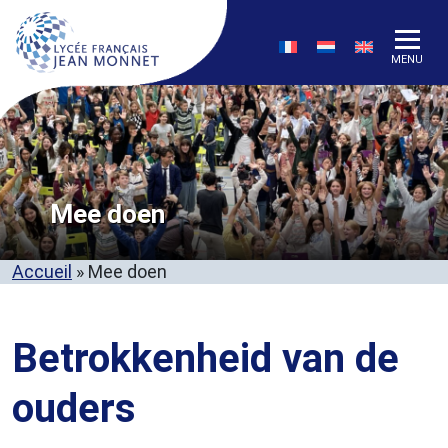
MENU
Mee doen
Accueil
»
Mee doen
Betrokkenheid van de
ouders