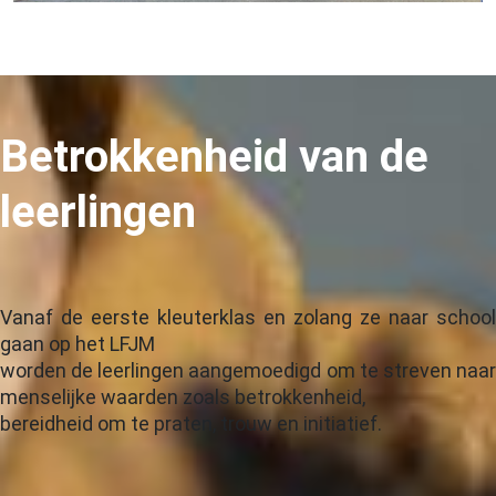
Betrokkenheid van de
leerlingen
Vanaf de eerste kleuterklas en zolang ze naar school
gaan op het LFJM
worden de leerlingen aangemoedigd om te streven naar
menselijke waarden zoals betrokkenheid,
bereidheid om te praten, trouw en initiatief.