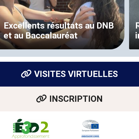
Excellents résultats au DNB
et au Baccalauréat
VISITES VIRTUELLES
INSCRIPTION