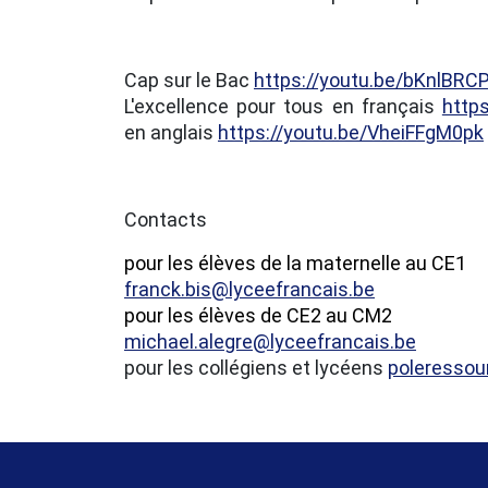
Cap sur le Bac
https://youtu.be/bKnlBR
L'excellence pour tous en français
http
en anglais
https://youtu.be/VheiFFgM0pk
Contacts
pour les élèves de la maternelle au CE1
franck.bis@lyceefrancais.be
pour les élèves de CE2 au CM2
michael.alegre@lyceefrancais.be
pour les collégiens et lycéens
poleressou