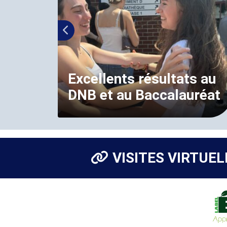
Excellents résultats au
DNB et au Baccalauréat
VISITES VIRTUEL