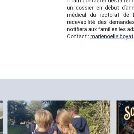
Il faut contacter dès la ren
un dossier en début d’an
médical du rectorat de L
recevabilité des demand
notifiera aux familles les a
Contact :
marienoelle.boya