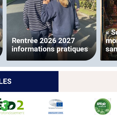
« S
Rentrée 2026 2027
mo
informations pratiques
sa
LES