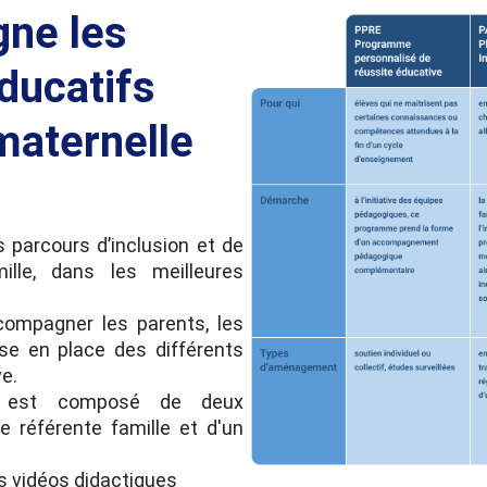
ne les
ducatifs
 maternelle
s parcours d’inclusion et de
ille, dans les meilleures
compagner les parents, les
se en place des différents
ve.
ve est composé de deux
e référente famille et d'un
s vidéos didactiques