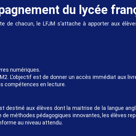
pagnement du lycée fra
ite de chacun, le LFJM s’attache à apporter aux élève
ivres numériques.
M2. L'objectif est de donner un accès immédiat aux livr
 les compétences en lecture.
 destiné aux élèves dont la maitrise de la langue angla
e de méthodes pédagogiques innovantes, les élèves repr
nforme au niveau attendu.