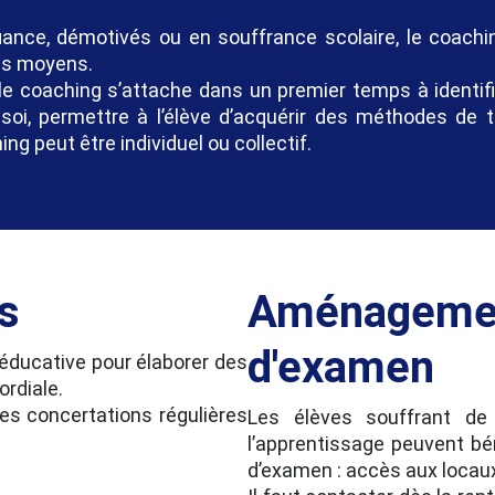
ance, démotivés ou en souffrance scolaire, le coachi
des moyens.
le coaching s’attache dans un premier temps à identifi
en soi, permettre à l’élève d’acquérir des méthodes de 
ng peut être individuel ou collectif.
es
Aménagemen
d'examen
 éducative pour élaborer des
ordiale.
es concertations régulières
Les élèves souffrant de 
l’apprentissage peuvent b
d’examen : accès aux locau