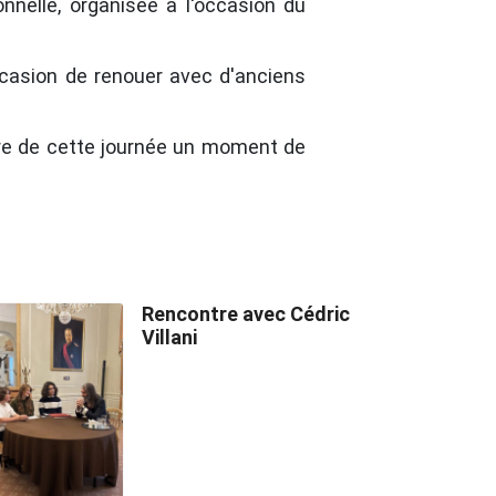
nnelle, organisée à l'occasion du
ccasion de renouer avec d'anciens
ire de cette journée un moment de
Rencontre avec Cédric
Villani