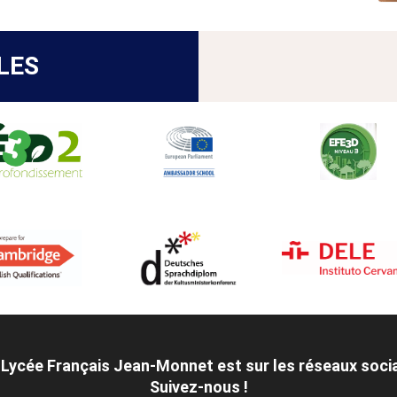
LES
 Lycée Français Jean-Monnet est sur les réseaux soci
Suivez-nous !