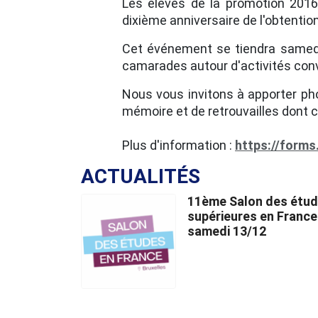
Les élèves de la promotion 2016 
dixième anniversaire de l'obtentio
Cet événement se tiendra samedi 
camarades autour d'activités convi
Nous vous invitons à apporter ph
mémoire et de retrouvailles dont 
Plus d'information :
https://form
ACTUALITÉS
11ème Salon des étu
supérieures en France
samedi 13/12