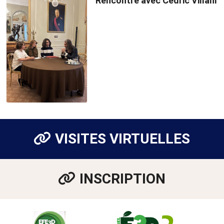
Rencontre avec Cédric Villani
VISITES VIRTUELLES
INSCRIPTION