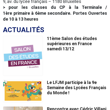
9, av. du lycée français – 1180 Bruxelles
> pour les classes du CP à la Terminale /
1ère primaire à 6ème secondaire. Portes Ouvertes
de 10 à 13 heures
ACTUALITÉS
11ème Salon des études
supérieures en France
samedi 13/12
Le LFJM participe à la 9e
Semaine des Lycées Français
du Monde !
Rencontre avec Cédric Villani