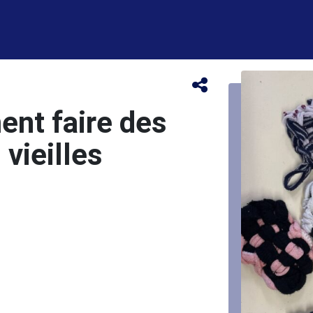
nt faire des
vieilles