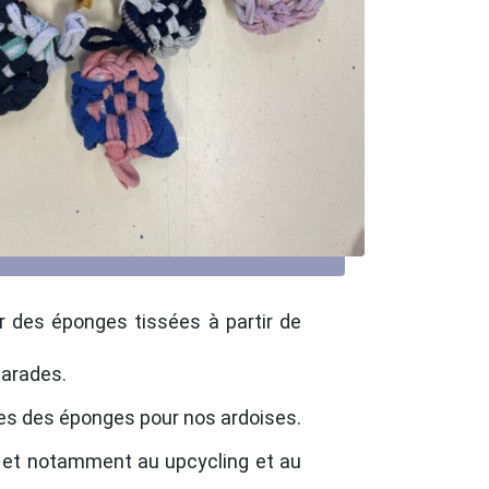
r des éponges tissées à partir de
marades.
ues des éponges pour nos ardoises.
s et notamment au upcycling et au