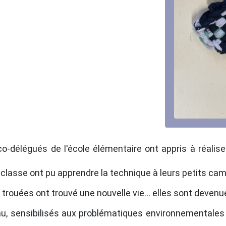
o-délégués de l'école élémentaire ont appris à réalise
 classe ont pu apprendre la technique à leurs petits ca
trouées ont trouvé une nouvelle vie... elles sont deven
eau, sensibilisés aux problématiques environnementale