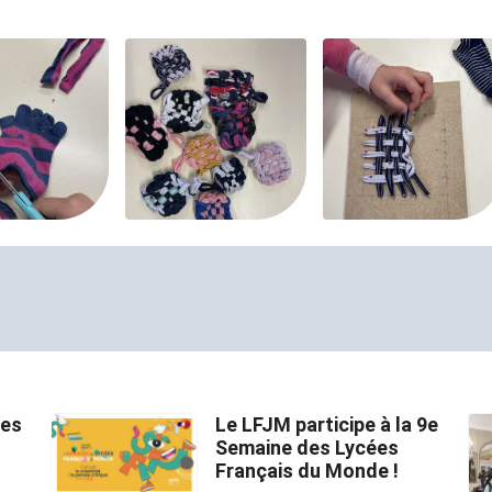
des
Le LFJM participe à la 9e
Semaine des Lycées
Français du Monde !