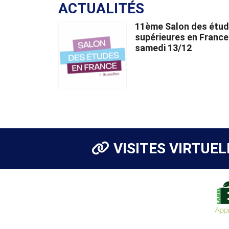
ACTUALITÉS
11ème Salon des étu
supérieures en France
samedi 13/12
VISITES VIRTUEL