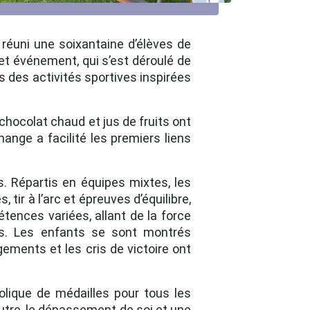
 réuni une soixantaine d’élèves de
et événement, qui s’est déroulé de
ers des activités sportives inspirées
hocolat chaud et jus de fruits ont
nge a facilité les premiers liens
. Répartis en équipes mixtes, les
tir à l’arc et épreuves d’équilibre,
ences variées, allant de la force
ers. Les enfants se sont montrés
ements et les cris de victoire ont
lique de médailles pour tous les
autre, le dépassement de soi et une