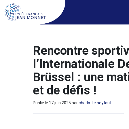
Rencontre sporti
l’Internationale 
Brüssel : une ma
et de défis !
Publié le
17 juin 2025
par
charlotte.beytout