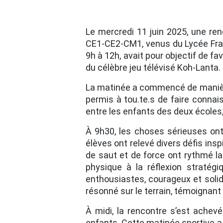
Le mercredi 11 juin 2025, une ren
CE1-CE2-CM1, venus du Lycée Franç
9h à 12h, avait pour objectif de fav
du célèbre jeu télévisé Koh-Lanta.
La matinée a commencé de manière 
permis à tou.te.s de faire conna
entre les enfants des deux écoles, 
À 9h30, les choses sérieuses ont
élèves ont relevé divers défis insp
de saut et de force ont rythmé l
physique à la réflexion stratég
enthousiastes, courageux et solid
résonné sur le terrain, témoignant
À midi, la rencontre s’est ache
enfants. Cette matinée sportive a 