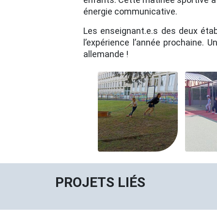
énergie communicative.
Les enseignant.e.s des deux étab
l’expérience l’année prochaine. U
allemande !
PROJETS LIÉS