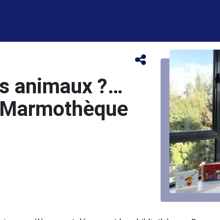
es animaux ?…
a Marmothèque