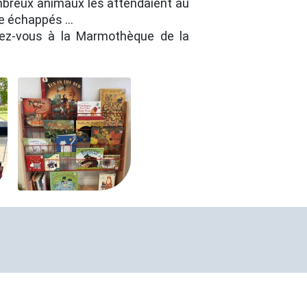
ombreux animaux les attendaient au
e échappés ...
ndez-vous à la Marmothèque de la