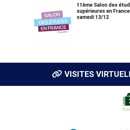
11ème Salon des étu
supérieures en France
samedi 13/12
VISITES VIRTUEL