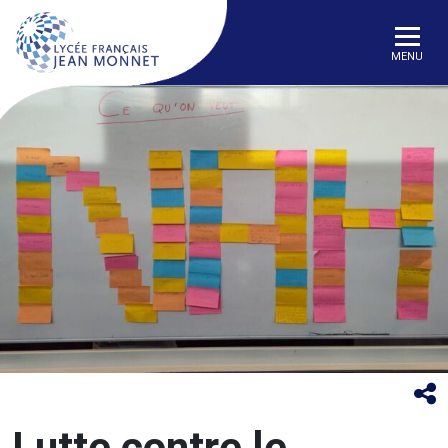
MENU
Lutte contre le