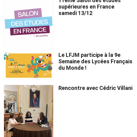
11ème Salon des études
supérieures en France
samedi 13/12
Le LFJM participe à la 9e
Semaine des Lycées Français
du Monde !
Rencontre avec Cédric Villani