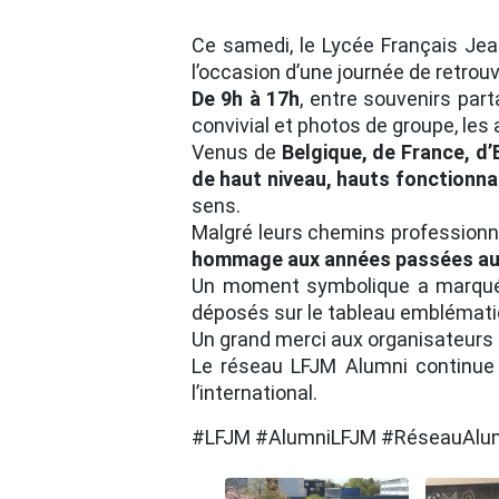
Ce samedi, le Lycée Français Jean
l’occasion d’une journée de retrouv
De 9h à 17h
, entre souvenirs par
convivial et photos de groupe, les
Venus de
Belgique, de France, d’
de haut niveau, hauts fonctionnai
sens.
Malgré leurs chemins professionne
hommage aux années passées a
Un moment symbolique a marqué 
déposés sur le tableau emblémati
Un grand merci aux organisateurs U
Le réseau LFJM Alumni continue d
l’international.
#LFJM #AlumniLFJM #RéseauAlumn