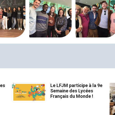
des
Le LFJM participe à la 9e
Semaine des Lycées
Français du Monde !