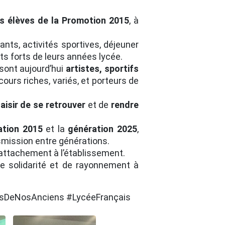
s élèves de la Promotion 2015
, à
nts, activités sportives, déjeuner
ts forts de leurs années lycée.
 sont aujourd’hui
artistes, sportifs
ours riches, variés, et porteurs de
laisir de se retrouver
et de
rendre
ation 2015
et la
génération 2025
,
smission entre générations.
 attachement à l’établissement.
de solidarité et de rayonnement à
rsDeNosAnciens #LycéeFrançais