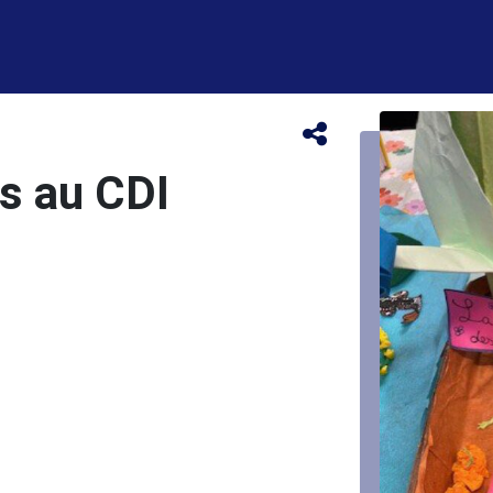
s au CDI