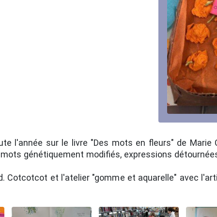
oute l'année sur le livre "Des mots en fleurs" de Marie 
, mots génétiquement modifiés, expressions détournées..
d. Cotcotcot et l'atelier "gomme et aquarelle" avec l'ar