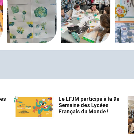
des
Le LFJM participe à la 9e
Semaine des Lycées
Français du Monde !