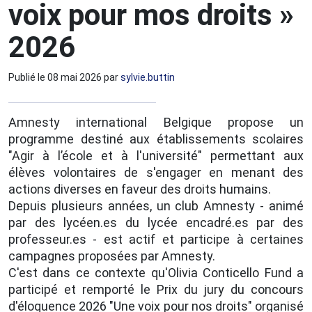
voix pour mos droits »
2026
Publié le
08 mai 2026
par
sylvie.buttin
Amnesty international Belgique propose un
programme destiné aux établissements scolaires
"Agir à l’école et à l'université" permettant aux
élèves volontaires de s'engager en menant des
actions diverses en faveur des droits humains.
Depuis plusieurs années, un club Amnesty - animé
par des lycéen.es du lycée encadré.es par des
professeur.es - est actif et participe à certaines
campagnes proposées par Amnesty.
C'est dans ce contexte qu'Olivia Conticello Fund a
participé et remporté le Prix du jury du concours
d'éloquence 2026 "Une voix pour nos droits" organisé