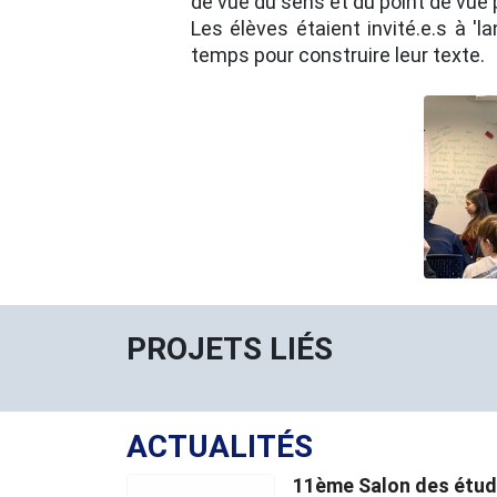
de vue du sens et du point de vue
Les élèves étaient invité.e.s à '
temps pour construire leur texte.
PROJETS LIÉS
ACTUALITÉS
11ème Salon des étu