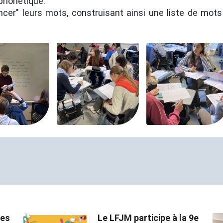
 phonétique.
lancer" leurs mots, construisant ainsi une liste de mot
des
Le LFJM participe à la 9e