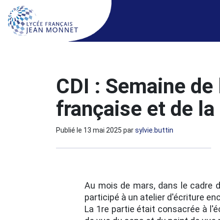
CDI : Semaine de 
française et de l
Publié le
13 mai 2025
par
sylvie.buttin
Au mois de mars, dans le cadre de
participé à un atelier d'écriture e
La 1re partie était consacrée à l'é