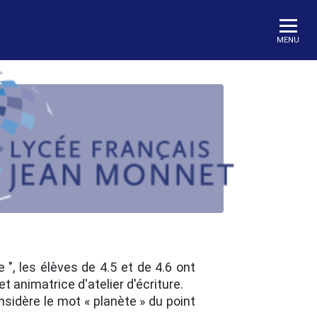
MENU
", les élèves de 4.5 et de 4.6 ont
t animatrice d'atelier d'écriture.
onsidère le mot « planète » du point