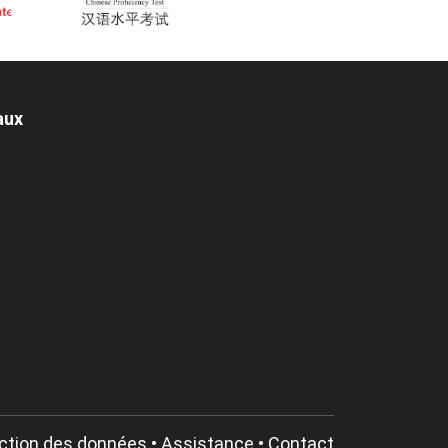
aux
ction des données
•
Assistance
•
Contact