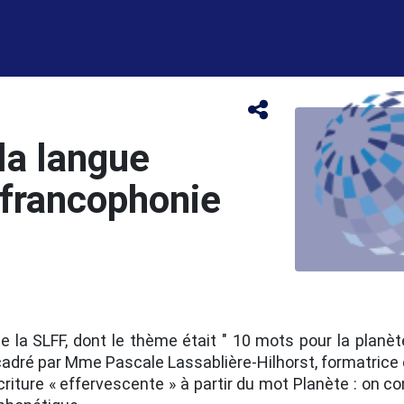
la langue
a francophonie
 la SLFF, dont le thème était " 10 mots pour la planète 
ncadré par Mme Pascale Lassablière-Hilhorst, formatrice e
criture « effervescente » à partir du mot Planète : on c