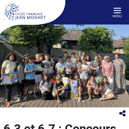
MENU
6.3 et 6.7 : Concours