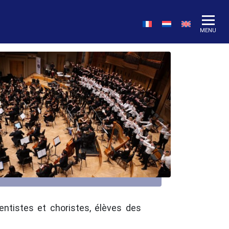
MENU
tistes et choristes, élèves des