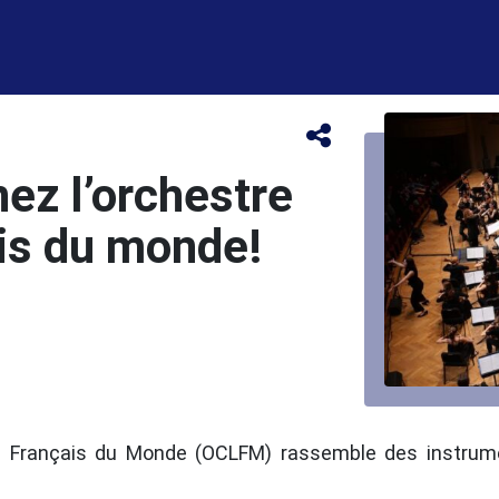
nez l’orchestre
is du monde!
s Français du Monde (OCLFM) rassemble des instrumen