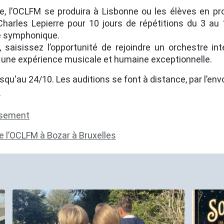
e, l’OCLFM se produira à Lisbonne ou les élèves en p
 Charles Lepierre pour 10 jours de répétitions du 3 au
e symphonique.
saisissez l’opportunité de rejoindre un orchestre in
 une expérience musicale et humaine exceptionnelle.
qu'au 24/10. Les auditions se font à distance, par l’env
s
issement
e l’OCLFM à Bozar à Bruxelles