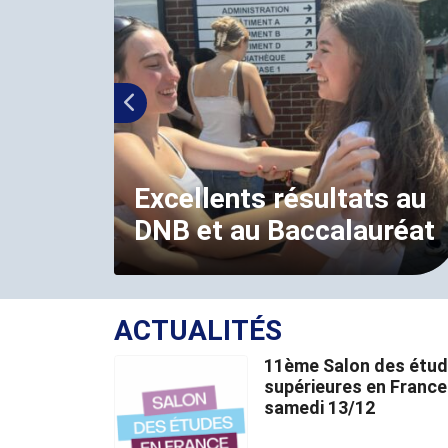
Excellents résultats au
DNB et au Baccalauréat
ACTUALITÉS
11ème Salon des étu
supérieures en France
samedi 13/12