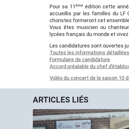
ème
Pour sa 11
édition cette anné
accueillis par les familles du LF
choristes formeront cet ensembl
Vous êtes musicien ou chanteur, 
lycées français du monde et vivez
Les candidatures sont ouvertes jus
Toutes les informations détaillée
Formulaire de candidature
Accord préalable du chef d’établ
Vidéo du concert de la saison 10 d
ARTICLES LIÉS