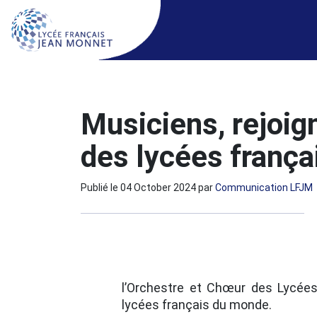
Musiciens, rejoig
des lycées frança
Publié le
04 October 2024
par
Communication LFJM
l’Orchestre et Chœur des Lycée
lycées français du monde.