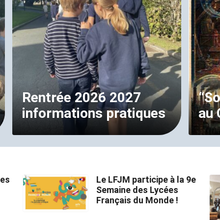
Rentrée 2026 2027
“So
informations pratiques
au
des
Le LFJM participe à la 9e
Semaine des Lycées
Français du Monde !