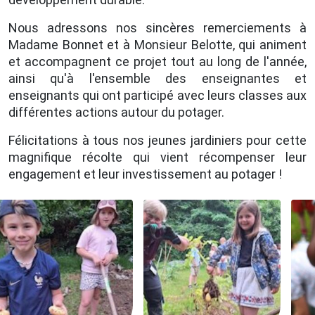
Nous adressons nos sincères remerciements à
Madame Bonnet et à Monsieur Belotte, qui animent
et accompagnent ce projet tout au long de l'année,
ainsi qu'à l'ensemble des enseignantes et
enseignants qui ont participé avec leurs classes aux
différentes actions autour du potager.
Félicitations à tous nos jeunes jardiniers pour cette
magnifique récolte qui vient récompenser leur
engagement et leur investissement au potager !