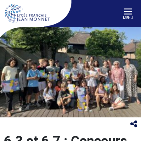
MENU
6.3 et 6.7 : Concours