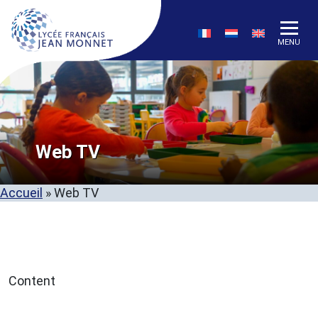
MENU
Web TV
Accueil
»
Web TV
Content