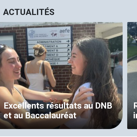
ACTUALITÉS
Excellents résultats au DNB
et au Baccalauréat