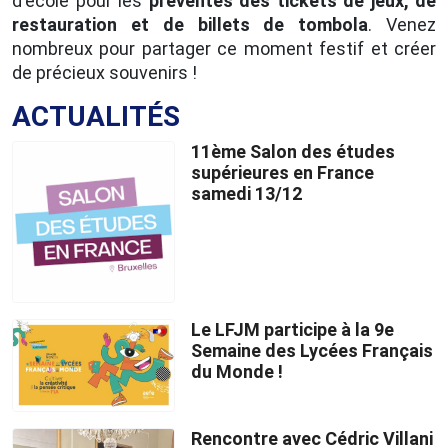
d'école pour les
préventes des tickets de jeux, de
restauration et de billets de tombola
. Venez
nombreux pour partager ce moment festif et créer
de précieux souvenirs !
ACTUALITÉS
11ème Salon des études
supérieures en France
samedi 13/12
Le LFJM participe à la 9e
Semaine des Lycées Français
du Monde !
Rencontre avec Cédric Villani