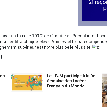
cer un taux de 100 % de réussite au Baccalauréat pour
ien attentif à chaque élève. Voir les efforts récompens
gnement supérieur est notre plus belle réussite.
 !
des
Le LFJM participe à la 9e
Semaine des Lycées
Français du Monde !