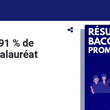
 91 % de
alauréat