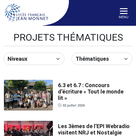
MENU
PROJETS THÉMATIQUES
6.3 et 6.7 : Concours
d’écriture « Tout le monde
lit »
02 juillet 2026
Les 3èmes de l’EPI Webradio
visitent NRJ et Nostalgie